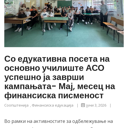
Со едукативна посета на
основно училиште АСО
успешно ја заврши
кампањата- Мај, месец на
финансиска писменост
Соопштенија
,
Финансиска едукација
|
јуни 3, 2026
|
Во рамки на активностите за одбележување на