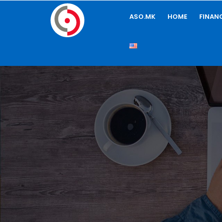
ASO.MK
HOME
FINAN