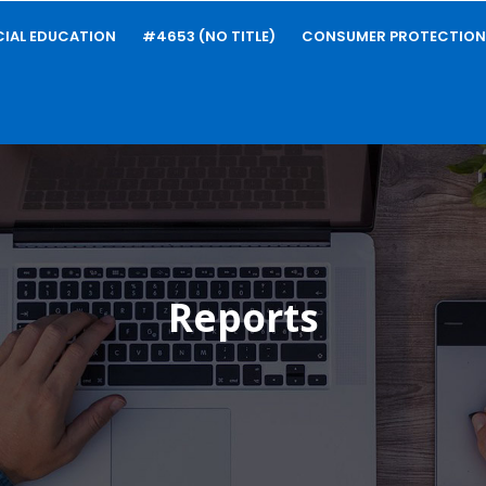
CIAL EDUCATION
#4653 (NO TITLE)
CONSUMER PROTECTION
Reports