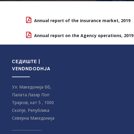
Annual report of the insurance market, 2019
Annual report on the Agency operations, 2019
СЕДИШТЕ |
VENDNDODHJA
Ул. Македонија бб,
Палата Лазар Поп
Трајков, кат 5 , 1000
Скопје, Република
Северна Македонијa
--------------------