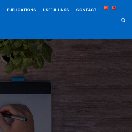
PUBLICATIONS
USEFUL LINKS
CONTACT