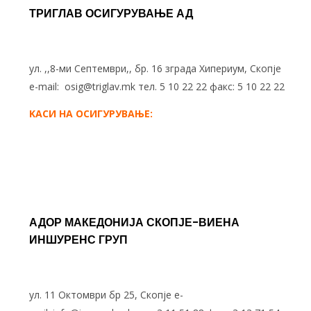
ТРИГЛАВ ОСИГУРУВАЊЕ АД
ул. ,,8-ми Септември,, бр. 16 зграда Хипериум, Скопје
e-mail:
osig@triglav.mk
тел. 5 10 22 22 факс: 5 10 22 22
KАСИ НА ОСИГУРУВАЊЕ:
АДОР МАКЕДОНИЈА СКОПЈЕ-ВИЕНА
ИНШУРЕНС ГРУП
ул. 11 Октомври бр 25, Скопје e-