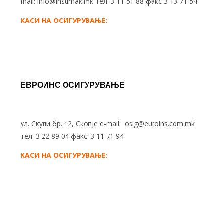
mail:
info@insumak.mk
тел. 3 11 51 88 факс 3 13 71 54
KАСИ НА ОСИГУРУВАЊЕ:
ЕВРОИНС ОСИГУРУВАЊЕ
ул. Скупи бр. 12, Скопје e-mail:
osig@euroins.com.mk
тел. 3 22 89 04 факс: 3 11 71 94
KАСИ НА ОСИГУРУВАЊЕ: