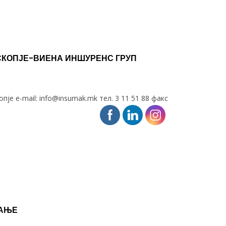
СКОПЈЕ-ВИЕНА ИНШУРЕНС ГРУП
опје e-mail:
info@insumak.mk
тел. 3 11 51 88 факс
ВАЊЕ