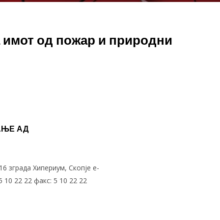
 имот од пожар и природни
АЊЕ АД
 16 зграда Хипериум, Скопје e-
5 10 22 22 факс: 5 10 22 22