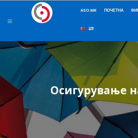
ASO.MK
ПОЧЕТНА
ФИ
Осигурување н