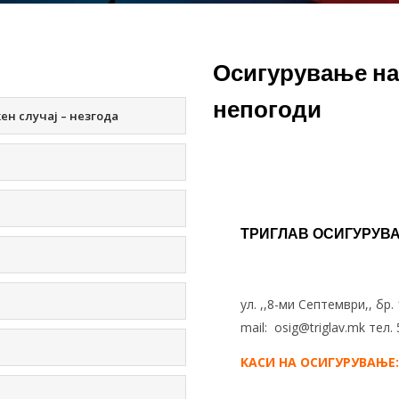
Осигурување на
непогоди
н случај – незгода
ТРИГЛАВ ОСИГУРУВ
ул. ,,8-ми Септември,, бр.
mail:
osig@triglav.mk
тел. 
KАСИ НА ОСИГУРУВАЊЕ: