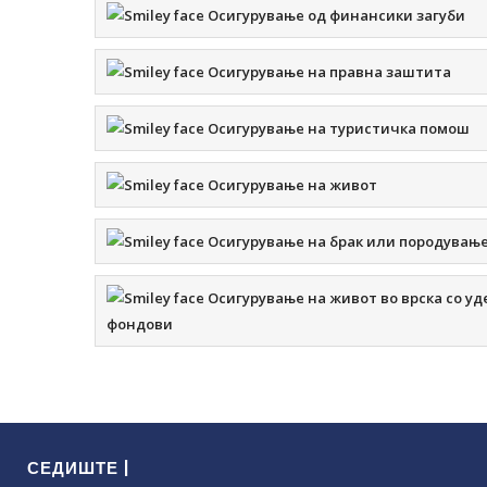
Осигурување од финансики загуби
Осигурување на правна заштита
Осигурување на туристичка помош
Осигурување на живот
Осигурување на брак или породувањ
Осигурување на живот во врска со у
фондови
СЕДИШТЕ |