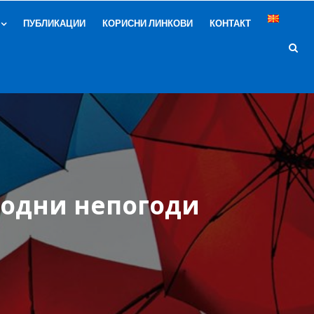
ПУБЛИКАЦИИ
КОРИСНИ ЛИНКОВИ
КОНТАКТ
родни непогоди