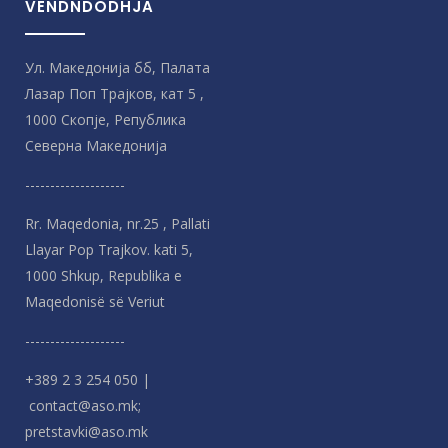
VENDNDODHJA
Ул. Македонија бб, Палата
Лазар Поп Трајков, кат 5 ,
1000 Скопје, Република
Северна Македонијa
--------------------
Rr. Maqedonia, nr.25 , Pallati
Llayar Pop Trajkov. kati 5,
1000 Shkup, Republika e
Maqedonisë së Veriut
--------------------
+389 2 3 254 050 |
contact@aso.mk;
pretstavki@aso.mk