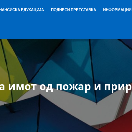
НАНСИСКА ЕДУКАЦИЈА
ПОДНЕСИ ПРЕТСТАВКА
ИНФОРМАЦИИ
а имот од пожар и при