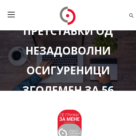
БРОЈОТ НА
ПРЕТСТАВКИ ОД
НЕЗАДОВОЛНИ
ОСИГУРЕНИЦИ
ЗГОЛЕМЕН ЗА 56
ОТСТО!