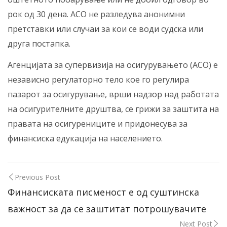
рок од 30 дена. АСО не разледува анонимни
претставки или случаи за кои се води судска или
друга постапка.
Агенцијата за супервизија на осигурувањето (АСО) е
независно регулаторно тело кое го регулира
пазарот за осигурување, врши надзор над работата
на осигурителните друштва, се грижи за заштита на
правата на осигурениците и придонесува за
финансиска едукација на населението.
Previous Post
Финансиската писменост е од суштинска
важност за да се заштитат потрошувачите
Next Post