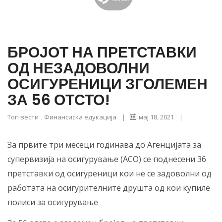
БРОЈОТ НА ПРЕТСТАВКИ
ОД НЕЗАДОВОЛНИ
ОСИГУРЕНИЦИ ЗГОЛЕМЕН
ЗА 56 ОТСТО!
Топ вести
,
Финансиска едукација
|
мај 18, 2021
|
За првите три месеци годинава до Агенцијата за
супервизија на осигурување (АСО) се поднесени 36
претставки од осигуреници кои не се задоволни од
работата на осигурителните друшта од кои купиле
полиси за осигурување