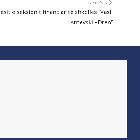
Next Post
sit e seksionit financiar të shkollës “Vasil
Antevski –Dren”