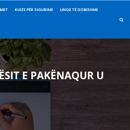
IMET
KUIZE PËR SIGURIME
LINQE TË DOBISHME
ËSIT E PAKËNAQUR U