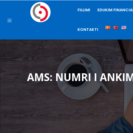
FILLIMI
EDUKIM FINANCIA
KONTAKTI
AMS: NUMRI I ANKI