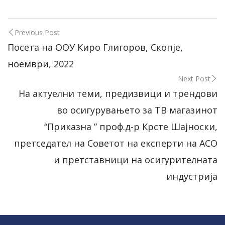
Previous Post
Посета на ООУ Киро Глигоров, Скопје,
ноември, 2022
Next Post
На актуелни теми, предизвици и трендови
во осигурувањето за ТВ магазинот
“Приказна ” проф.д-р Крсте Шајноски,
претседател на Советот на експерти на АСО
и претставници на осигурителната
индустрија