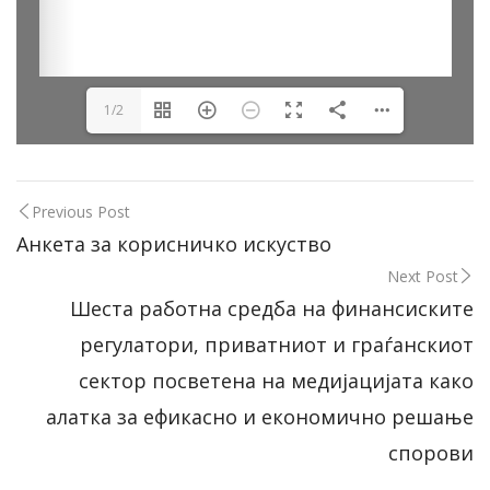
1/2
Previous Post
Анкета за корисничко искуство
Next Post
Шеста работна средба на финансиските
регулатори, приватниот и граѓанскиот
сектор посветена на медијацијата како
алатка за ефикасно и економично решање
спорови