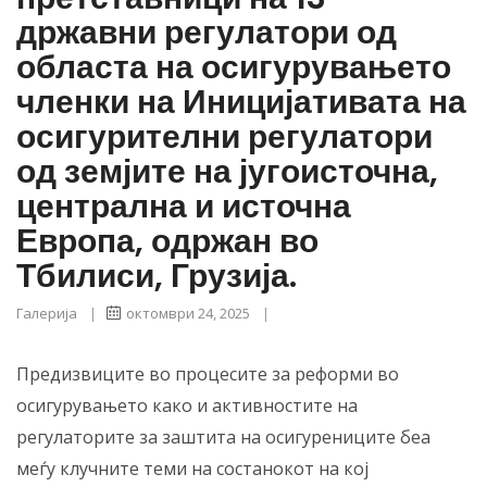
државни регулатори од
Тбилиси, Грузија.
областа на осигурувањето
членки на Иницијативата на
осигурителни регулатори
од земјите на југоисточна,
централна и источна
Европа, одржан во
Тбилиси, Грузија.
Галерија
|
октомври 24, 2025
|
Предизвиците во процесите за реформи во
осигурувањето како и активностите на
регулаторите за заштита на осигурениците беа
меѓу клучните теми на состанокот на кој