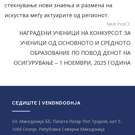
стекнување нови знаења и размена на
искуства меѓу актуарите од регионот.
Next Post
НАГРАДЕНИ УЧЕНИЦИ НА КОНКУРСОТ ЗА
УЧЕНИЦИ ОД ОСНОВНОТО И СРЕДНОТО
ОБРАЗОВАНИЕ ПО ПОВОД ДЕНОТ НА
ОСИГУРУВАЊЕ ‒ 1 НОЕМВРИ, 2025 ГОДИНА
СЕДИШТЕ | VENDNDODHJA
Ул. Македонија бб, Палата Лазар Поп Трајков, кат 5 ,
1000 Скопје, Република Северна Македонијa