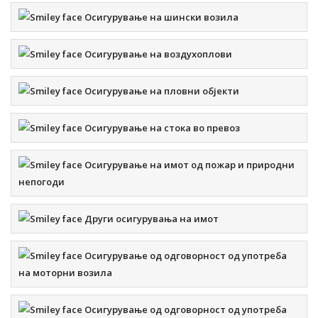
Осигурување на шински возила
Осигурување на воздухоплови
Осигурување на пловни објекти
Осигурување на стока во превоз
Осигурување на имот од пожар и природни
непогоди
Други осигурувања на имот
Осигурување од одговорност од употреба
на моторни возила
Осигурување од одговорност од употреба