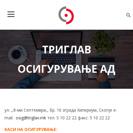
ТРИГЛАВ
ОСИГУРУВАЊЕ АД
ул. ,,8-ми Септември,, бр. 16 зграда Хипериум, Скопје e-
mail:
osig@triglav.mk
тел. 5 10 22 22 факс: 5 10 22 22
KАСИ НА ОСИГУРУВАЊЕ: