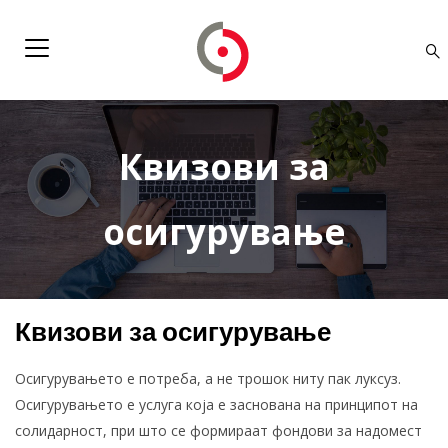
Квизови за
осигурување
Квизови за осигурување
Осигурувањето е потреба, а не трошок ниту пак луксуз.
Осигурувањето е услуга која е заснована на принципот на
солидарност, при што се формираат фондови за надомест