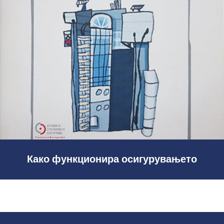
јануари 8, 2020
Како функционира
осигурувањето
Како функционира осигурувањето