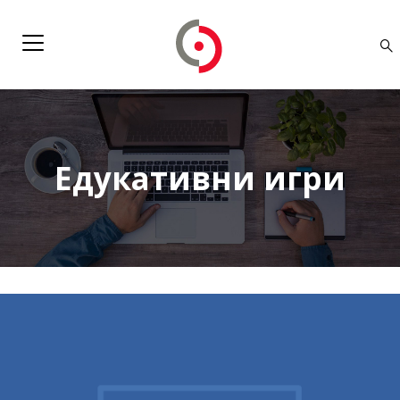
Едукативни игри