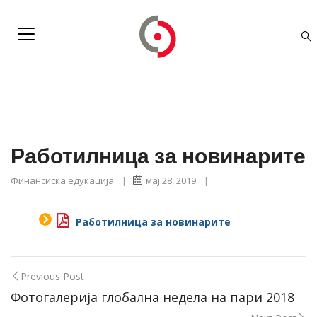
Работилница за новинарите
Финансиска едукација
|
мај 28, 2019
|
Работилница за новинарите
Previous Post
Фотогалерија глобална недела на пари 2018