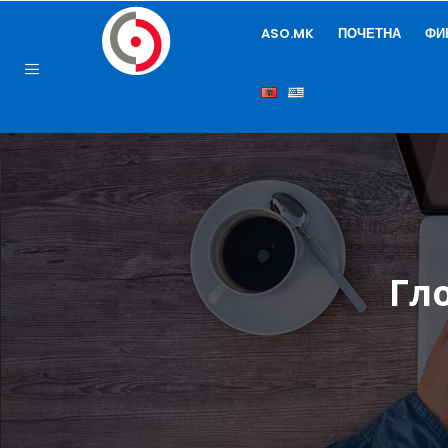
ASO.MK
ПОЧЕТНА
ФИ
Гл