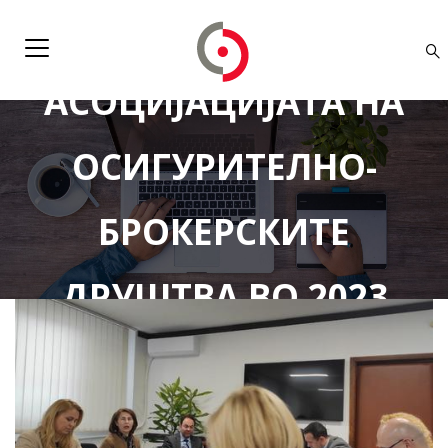
ПРВА СЕДНИЦА НА
АСОЦИЈАЦИЈАТА НА
ОСИГУРИТЕЛНО-
БРОКЕРСКИТЕ
ДРУШТВА ВО 2023
ГОДИНА