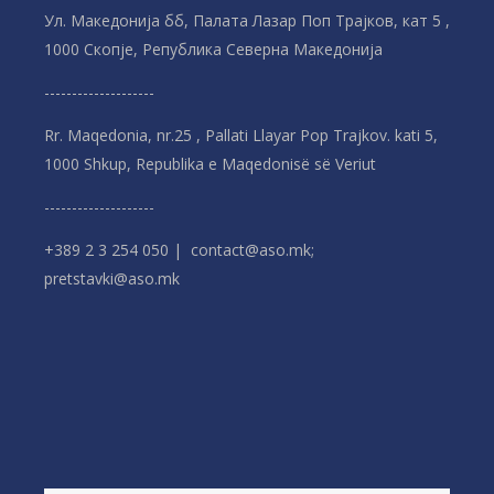
Ул. Македонија бб, Палата Лазар Поп Трајков, кат 5 ,
1000 Скопје, Република Северна Македонијa
--------------------
Rr. Maqedonia, nr.25 , Pallati Llayar Pop Trajkov. kati 5,
1000 Shkup, Republika e Maqedonisë së Veriut
--------------------
+389 2 3 254 050 | contact@aso.mk;
pretstavki@aso.mk