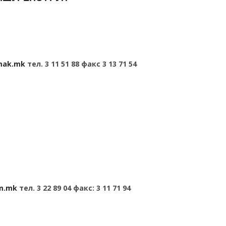
mak.mk
тел. 3 11 51 88 факс 3 13 71 54
om.mk
тел. 3 22 89 04 факс: 3 11 71 94