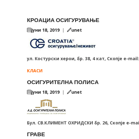
КРОАЦИА ОСИГУРУВАЊЕ
јуни 18, 2019
|
unet
ул. Костурски херои, бр. 38, 4 кат, Скопје e-mai
КЛАСИ
ОСИГУРИТЕЛНА ПОЛИСА
јуни 18, 2019
|
unet
Бул. СВ.КЛИМЕНТ ОХРИДСКИ бр. 26, Скопје e-ma
ГРАВЕ