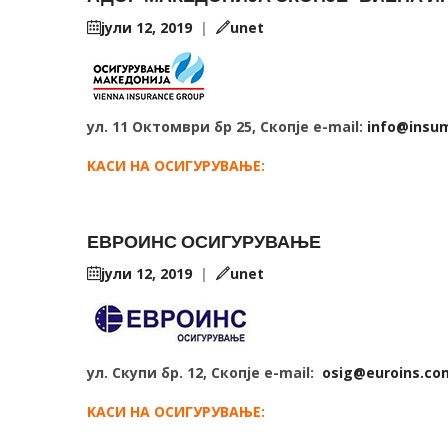
јули 12, 2019
|
unet
ул. 11 Октомври бр 25, Скопје e-mail:
info@insu
KАСИ НА ОСИГУРУВАЊЕ:
ЕВРОИНС ОСИГУРУВАЊЕ
јули 12, 2019
|
unet
ул. Скупи бр. 12, Скопје e-mail:
osig@euroins.c
KАСИ НА ОСИГУРУВАЊЕ: