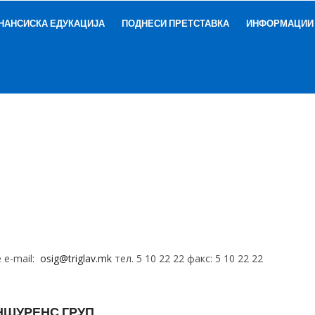
НАНСИСКА ЕДУКАЦИЈА
ПОДНЕСИ ПРЕТСТАВКА
ИНФОРМАЦИИ
е e-mail:
osig@triglav.mk
тел. 5 10 22 22 факс: 5 10 22 22
НШУРЕНС ГРУП