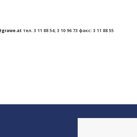
e@grawe.at
тел. 3 11 88 54; 3 10 96 73 факс: 3 11 88 55