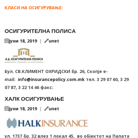
КЛАСИ НА ОСИГУРУВАЊЕ:
ОСИГУРИТЕЛНА ПОЛИСА
јуни 18, 2019
|
unet
Бул. СВ.КЛИМЕНТ ОХРИДСКИ бр. 26, Скопје e-
mail:
info@insurancepolicy.com.mk
тел. 3 29 07 60, 3 29
07 87, 3 22 14 46 факс:
ХАЛК ОСИГУРУВАЊЕ
јуни 18, 2019
|
unet
ул. 1737 бр. 32 влез 1 локал 45, во објектот на Палата