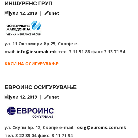
ИНШУРЕНС ГРУП
јули 12, 2019
|
unet
ул. 11 Октомври бр 25, Скопје e-
mail:
info@insumak.mk
тел. 3 11 51 88 факс 3 13 71 54
KАСИ НА ОСИГУРУВАЊЕ:
ЕВРОИНС ОСИГУРУВАЊЕ
јули 12, 2019
|
unet
ул. Скупи бр. 12, Скопје e-mail:
osig@euroins.com.mk
тел. 3 22 89 04 факс: 3 11 71 94