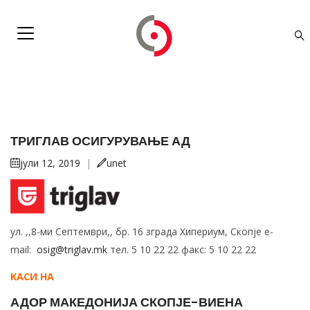
ТРИГЛАВ ОСИГУРУВАЊЕ АД
јули 12, 2019
|
unet
ул. ,,8-ми Септември,, бр. 16 зграда Хипериум, Скопје e-
mail:
osig@triglav.mk
тел. 5 10 22 22 факс: 5 10 22 22
KАСИ НА
АДОР МАКЕДОНИЈА СКОПЈЕ-ВИЕНА