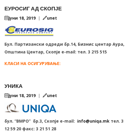
ЕУРОСИГ АД СКОПЈЕ
јуни 18, 2019
|
unet
Бул. Партизански одреди бр.14, Бизнис центар Аура,
Општина Центар, Скопје e-mail: тел. 3 215 515
КЛАСИ НА ОСИГУРУВАЊЕ:
УНИКА
јуни 18, 2019
|
unet
бул. “ВМРО”
бр.3, Скопје e-mail:
info@uniqa.mk
тел. 3
12 59 20 факс: 3 21 51 28