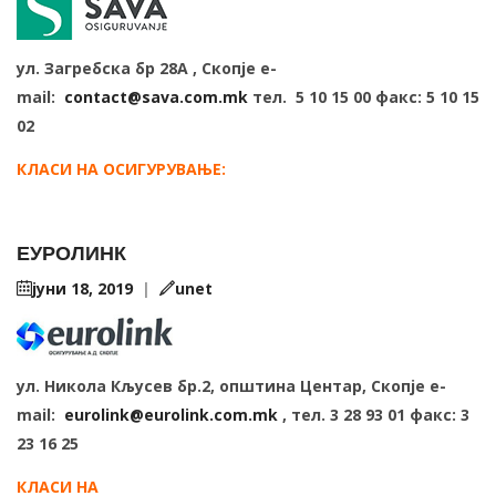
ул. Загребска бр 28А , Скопје e-
mail:
contact@sava.com.mk
тел. 5 10 15 00 факс: 5 10 15
02
КЛАСИ НА ОСИГУРУВАЊЕ:
ЕУРОЛИНК
јуни 18, 2019
|
unet
ул. Никола Кљусев бр.2, општина Центар, Скопје e-
mail:
eurolink@eurolink.com.mk
, тел. 3 28 93 01 факс: 3
23 16 25
КЛАСИ НА