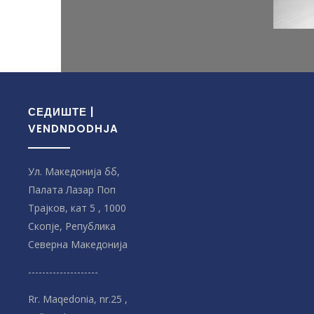
СЕДИШТЕ |
VENDNDODHJA
Ул. Македонија бб,
Палата Лазар Поп
Трајков, кат 5 , 1000
Скопје, Република
Северна Македонијa
--------------------
Rr. Maqedonia, nr.25 ,