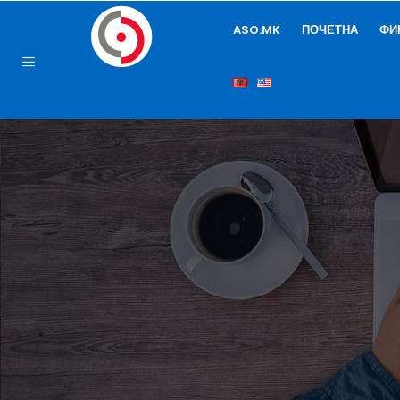
ASO.MK
ПОЧЕТНА
ФИ