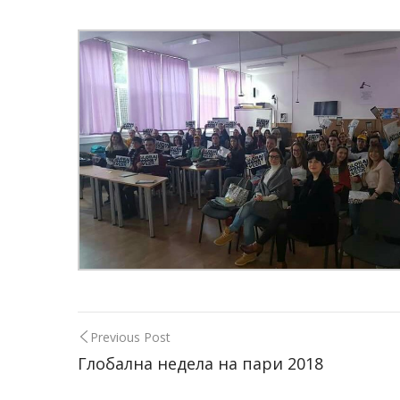
Previous Post
Глобална недела на пари 2018