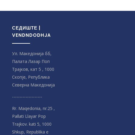
СЕДИШТЕ |
VENDNDODHJA
Ул. Македонија бб,
Палата Лазар Поп
Трајков, кат 5 , 1000
Скопје, Република
Северна Македонијa
--------------------
Rr. Maqedonia, nr.25 ,
Pallati Llayar Pop
Trajkov. kati 5, 1000
Shkup, Republika e