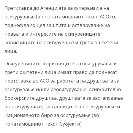
Претставка до Агенцијата за супервизија на
осигурување (во понатамошниот текст: АСО) се
поднесува со цел заштита и остварување на
правата и интересите на осигурениците,
корисниците на осигурување и трети оштетени
лица.
Осигурениците, корисниците на осигурување и
трети оштетени лица имаат право да поднесат
претставка до АСО за работата на друштвата за
осигурување и/или реосигурување, осигурително
брокерските друштва, друштвата за застапување
во осигурување, застапниците во осигурување и
Националното биро за осигурување (во
понатамошниот текст: Субјекти).