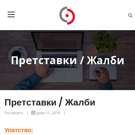
Претставки / Жалби
Претставки / Жалби
Останато
|
јуни 11, 2019
|
Упатство: