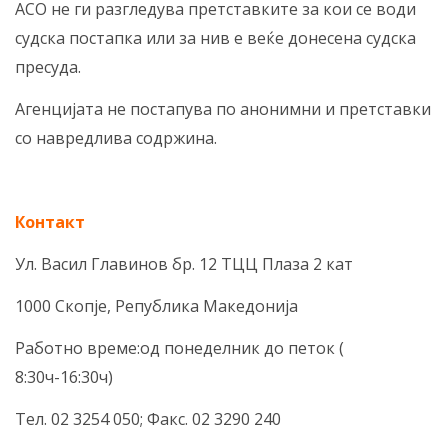
АСО не ги разгледува претставките за кои се води
судска постапка или за нив е веќе донесена судска
пресуда.
Агенцијата не постапува по анонимни и претставки
со навредлива содржина.
Контакт
Ул. Васил Главинов бр. 12 ТЦЦ Плаза 2 кат
1000 Скопје, Република Македонија
Работно време:од понеделник до петок (
8:30ч-16:30ч)
Тел. 02 3254 050; Факс. 02 3290 240