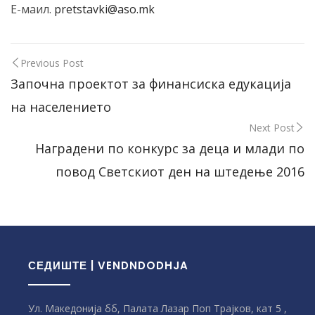
Е-маил.
pretstavki@aso.mk
Previous Post
Започна проектот за финансиска едукација
на населението
Next Post
Наградени по конкурс за деца и млади по
повод Светскиот ден на штедење 2016
СЕДИШТЕ | VENDNDODHJA
Ул. Македонија бб, Палата Лазар Поп Трајков, кат 5 ,