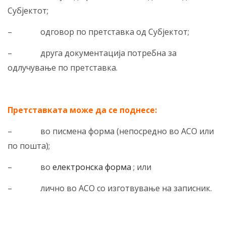
Субјектот;
– одговор по претставка од Субјектот;
– друга документација потребна за
одлучување по претставка.
Претставката може да се поднесе:
– во писмена форма (непосредно во АСО или
по пошта);
– во
електронска форма
; или
– лично во АСО со изготвување на записник.