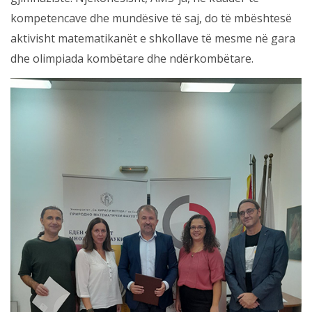
kompetencave dhe mundësive të saj, do të mbështesë
aktivisht matematikanët e shkollave të mesme në gara
dhe olimpiada kombëtare dhe ndërkombëtare.