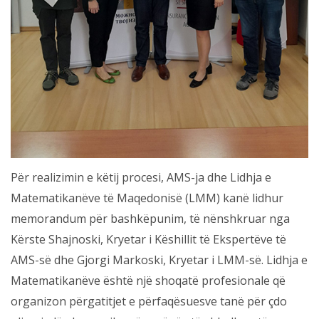
Për realizimin e këtij procesi, AMS-ja dhe Lidhja e
Matematikanëve të Maqedonisë (LMM) kanë lidhur
memorandum për bashkëpunim, të nënshkruar nga
Kërste Shajnoski, Kryetar i Këshillit të Ekspertëve të
AMS-së dhe Gjorgi Markoski, Kryetar i LMM-së. Lidhja e
Matematikanëve është një shoqatë profesionale që
organizon përgatitjet e përfaqësuesve tanë për çdo