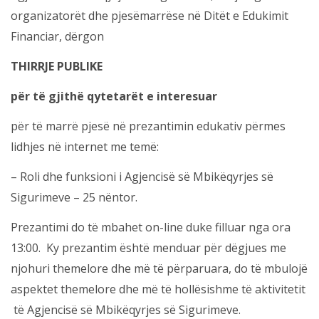
organizatorët dhe pjesëmarrëse në Ditët e Edukimit
Financiar, dërgon
THIRRJE PUBLIKE
për të gjithë qytetarët e interesuar
për të marrë pjesë në prezantimin edukativ përmes
lidhjes në internet me temë:
– Roli dhe funksioni i Agjencisë së Mbikëqyrjes së
Sigurimeve – 25 nëntor.
Prezantimi do të mbahet on-line duke filluar nga ora
13:00. Ky prezantim është menduar për dëgjues me
njohuri themelore dhe më të përparuara, do të mbulojë
aspektet themelore dhe më të hollësishme të aktivitetit
të Agjencisë së Mbikëqyrjes së Sigurimeve.