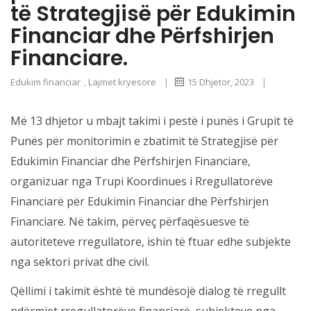
të Strategjisë për Edukimin
Financiar dhe Përfshirjen
Financiare.
Edukim financiar
,
Lajmet kryesore
|
15 Dhjetor, 2023
|
Më 13 dhjetor u mbajt takimi i pestë i punës i Grupit të
Punës për monitorimin e zbatimit të Strategjisë për
Edukimin Financiar dhe Përfshirjen Financiare,
organizuar nga Trupi Koordinues i Rregullatorëve
Financiarë për Edukimin Financiar dhe Përfshirjen
Financiare. Në takim, përveç përfaqësuesve të
autoriteteve rregullatore, ishin të ftuar edhe subjekte
nga sektori privat dhe civil.
Qëllimi i takimit është të mundësojë dialog të rregullt