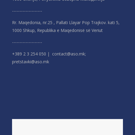
--------------------
Rr. Maqedonia, nr.25 , Pallati Llayar Pop Trajkov. kati 5,
1000 Shkup, Republika e Maqedonisë së Veriut
--------------------
+389 2 3 254 050 | contact@aso.mk;
pretstavki@aso.mk