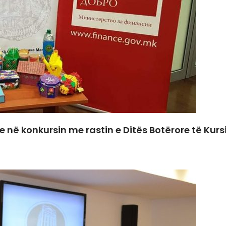
në konkursin me rastin e Ditës Botërore të Kursim