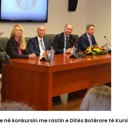
 në konkursin me rastin e Ditës Botërore të Kurs