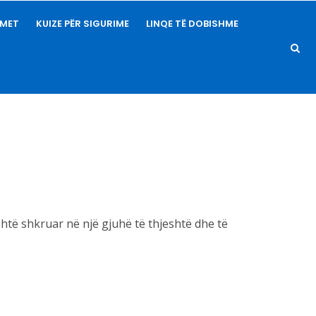
IMET
KUIZE PËR SIGURIME
LINQE TË DOBISHME
htë shkruar në një gjuhë të thjeshtë dhe të