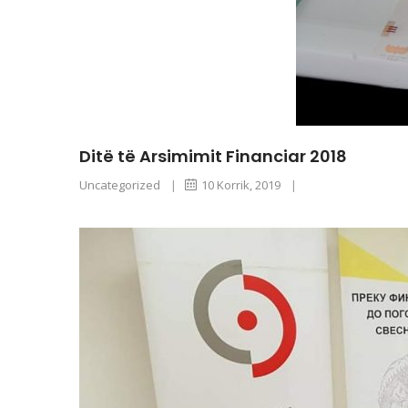
Ditë të Arsimimit Financiar 2018
Uncategorized
|
10 Korrik, 2019
|