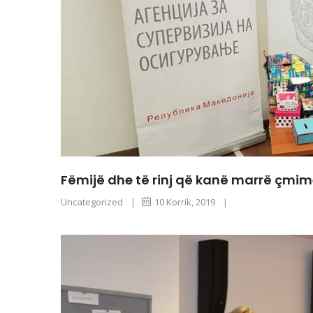
Fëmijë dhe të rinj që kanë marrë çmime 
Uncategorized
|
10 Korrik, 2019
|